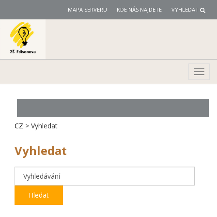
MAPA SERVERU
KDE NÁS NAJDETE
VYHLEDAT
Toggl
navig
CZ
> Vyhledat
Vyhledat
Hledat