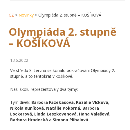
CZ
>
Novinky
> Olympiáda 2. stupně – KOŠÍKOVÁ
Olympiáda 2. stupně
– KOŠÍKOVÁ
13.6.2022
Ve středu 8. června se konalo pokračování Olympiády 2.
stupně, a to tentokrát v košíkové.
Naši školu reprezentovaly dva týmy:
Tým dívek:
Barbora Fazekasová, Rozálie Vlčková,
Nikola Kuníková, Natálie Pokorná, Barbora
Lockerová, Linda Leszkovenová, Hana Valešová,
Barbora Hradecká a Simona Plíhalová.