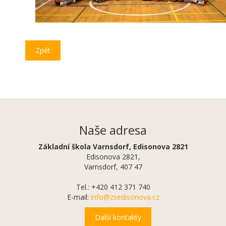
Zpět
Naše adresa
Základní škola Varnsdorf, Edisonova 2821
Edisonova 2821,
Varnsdorf, 407 47
Tel.: +420 412 371 740
E-mail:
info@zsedisonova.cz
Další kontakty